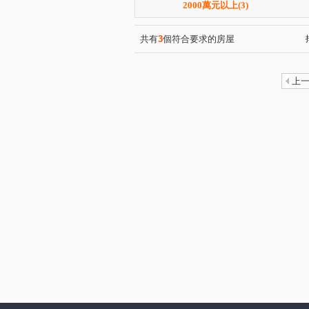
2000萬元以上
(3)
共有
3
個符合要求的房屋
上