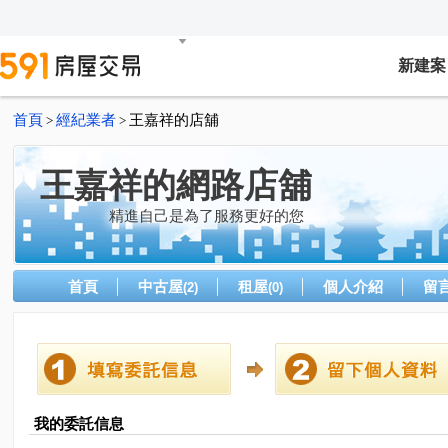
新建案
首頁
經紀業者
王嘉祥的店舖
>
>
王嘉祥的網路店舖
精進自己是為了服務更好的您
首頁
中古屋
租屋
個人介紹
留
(2)
(0)
我的委託信息