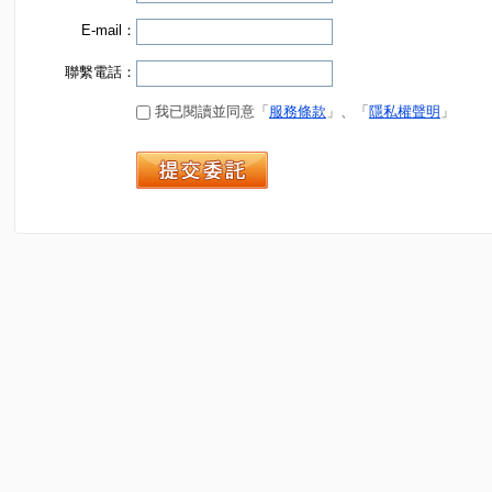
E-mail：
聯繫電話：
我已閱讀並同意「
服務條款
」、「
隱私權聲明
」