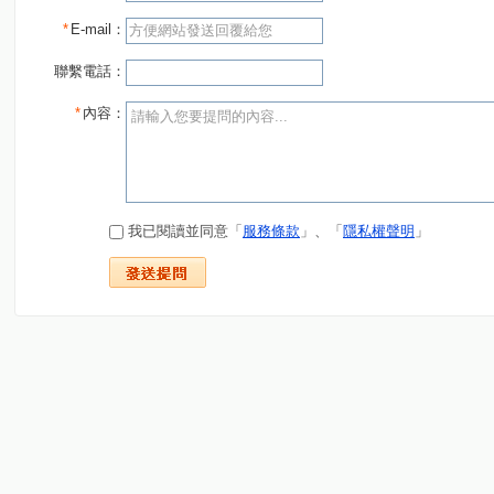
*
E-mail：
聯繫電話：
*
內容：
我已閱讀並同意「
服務條款
」、「
隱私權聲明
」