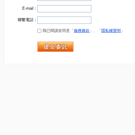
E-mail：
聯繫電話：
我已閱讀並同意「
服務條款
」、「
隱私權聲明
」