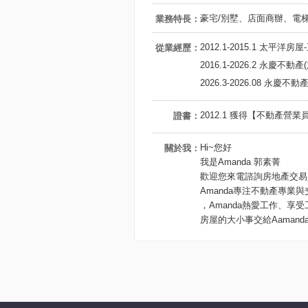
豪宅/別墅、店面商辦、電
業務特長：
2012.1-2015.1 太平洋
從業經歷：
2016.1-2026.2 永慶
2026.3-2026.08 永
2012.1 獲得【不動產營
證書：
Hi~您好
關於我：
我是Amanda 郭素菁
歡迎您來電諮詢房地產交易
Amanda專注不動產專
，Amanda熱愛工作、
房屋的大小事交給Aaman