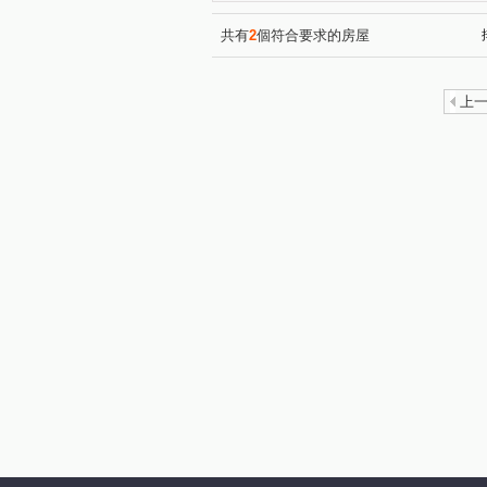
共有
2
個符合要求的房屋
上