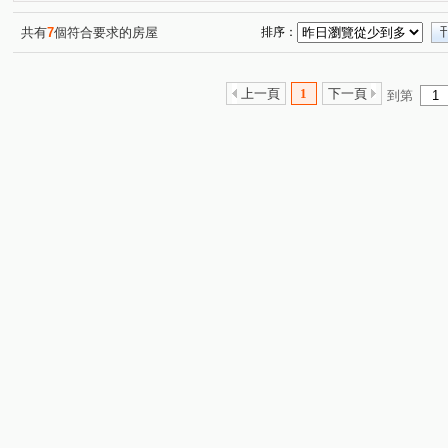
共有
7
個符合要求的房屋
排序：
上一頁
1
下一頁
到第