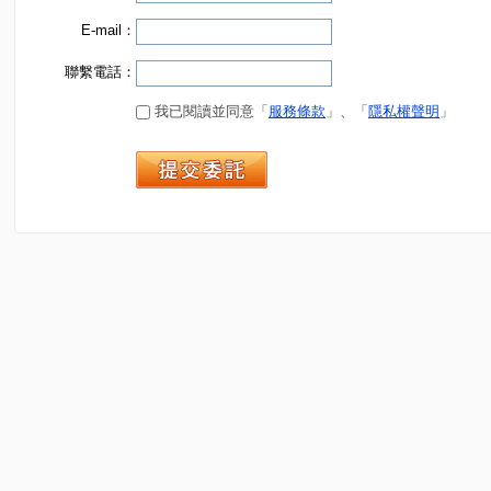
E-mail：
聯繫電話：
我已閱讀並同意「
服務條款
」、「
隱私權聲明
」