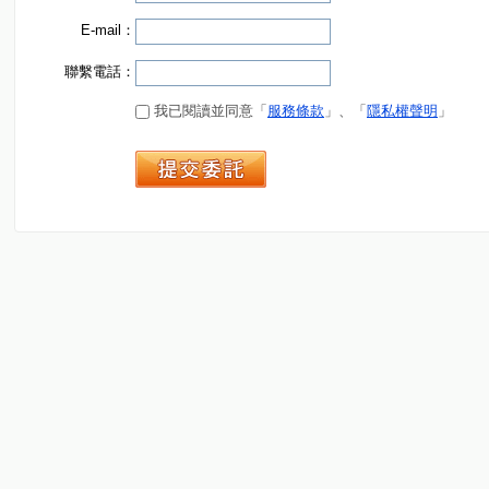
E-mail：
聯繫電話：
我已閱讀並同意「
服務條款
」、「
隱私權聲明
」