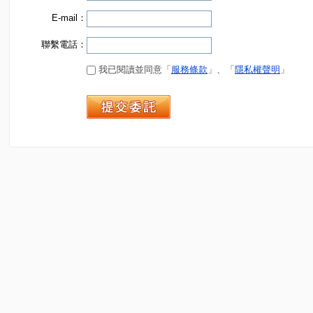
E-mail：
聯繫電話：
我已閱讀並同意「
服務條款
」、「
隱私權聲明
」