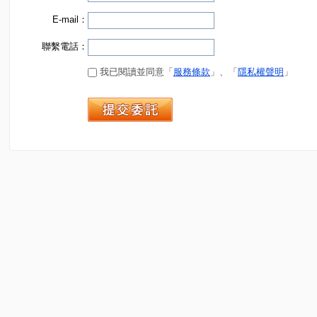
E-mail：
聯繫電話：
我已閱讀並同意「
服務條款
」、「
隱私權聲明
」