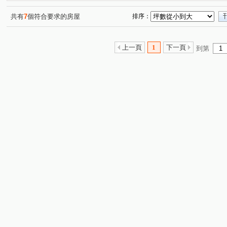
共有
7
個符合要求的房屋
排序：
上一頁
1
下一頁
到第