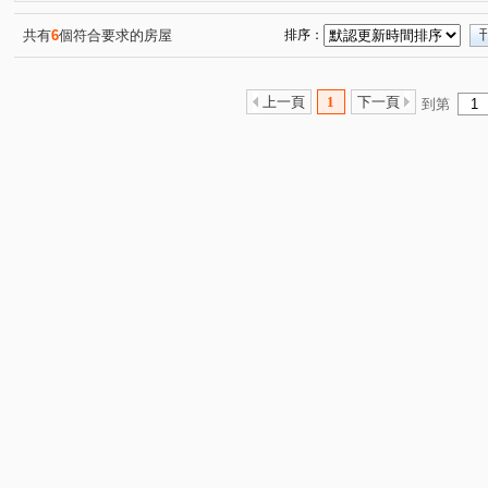
共有
6
個符合要求的房屋
排序：
上一頁
1
下一頁
到第