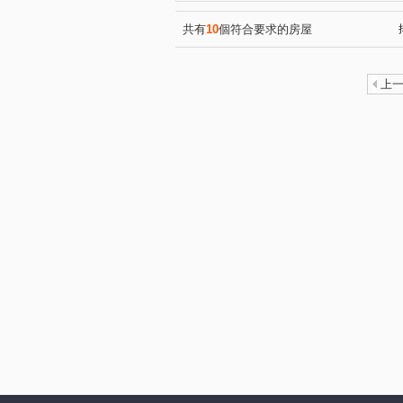
共有
10
個符合要求的房屋
上