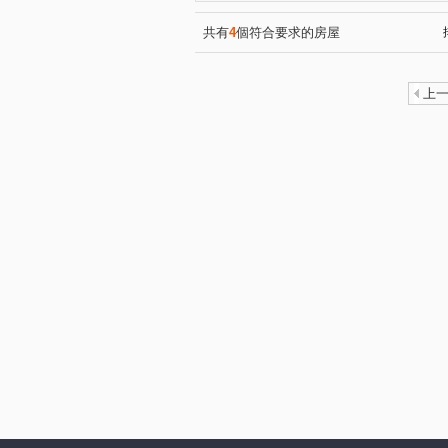
共有
4
個符合要求的房屋
上