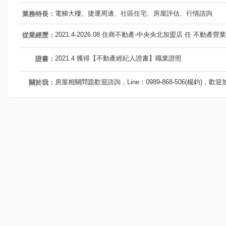
電梯大樓、捷運周邊、社區住宅、房屋評估、行情諮詢
業務特長：
2021.4-2026.08 住商不動產-中央央北加盟店 任 不動產營
從業經歷：
2021.4 獲得【不動產經紀人證書】職業證照
證書：
房屋相關問題歡迎諮詢，Line：0989-868-506(楊鈞)，歡
關於我：