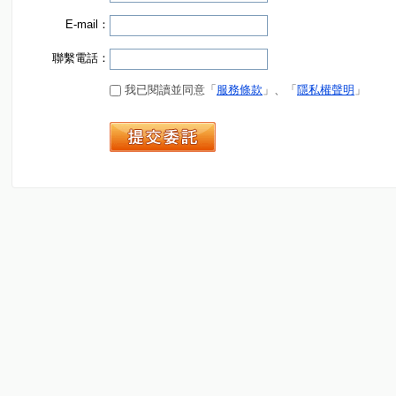
E-mail：
聯繫電話：
我已閱讀並同意「
服務條款
」、「
隱私權聲明
」