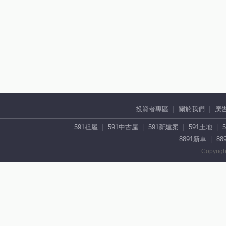
投資者專區
關於我們
廣
591租屋
591中古屋
591新建案
591土地
8891新車
88
Copyrigh