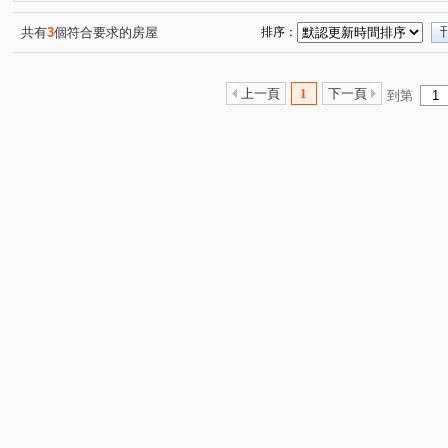
共有
3
個符合要求的房屋
排序：
上一頁
1
下一頁
到第