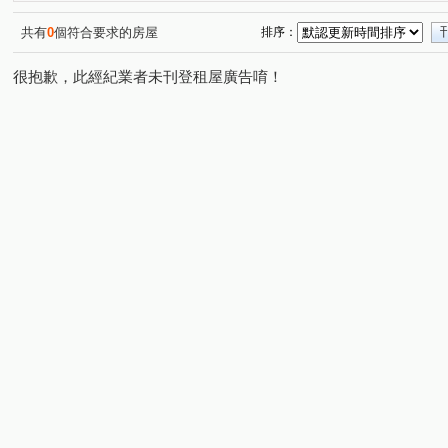
共有
0
個符合要求的房屋
排序：
很抱歉，此經紀業者未刊登租屋廣告唷！