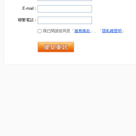
E-mail：
聯繫電話：
我已閱讀並同意「
服務條款
」、「
隱私權聲明
」