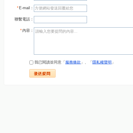
*
E-mail：
聯繫電話：
*
內容：
我已閱讀並同意「
服務條款
」、「
隱私權聲明
」