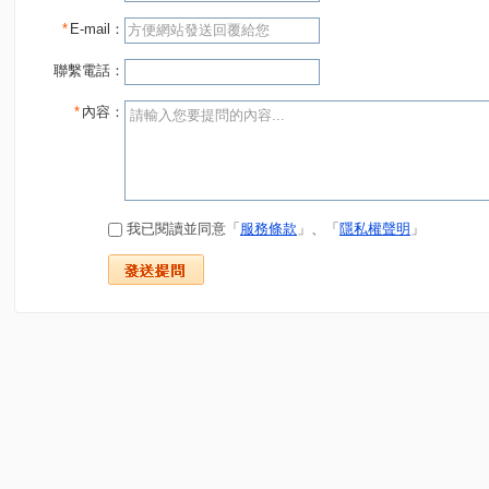
*
E-mail：
聯繫電話：
*
內容：
我已閱讀並同意「
服務條款
」、「
隱私權聲明
」