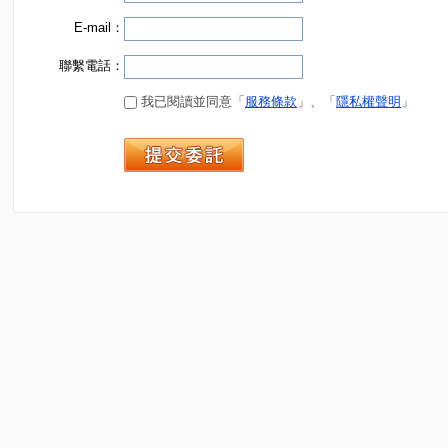
E-mail：
聯繫電話：
我已閱讀並同意「
服務條款
」、「
隱私權聲明
」