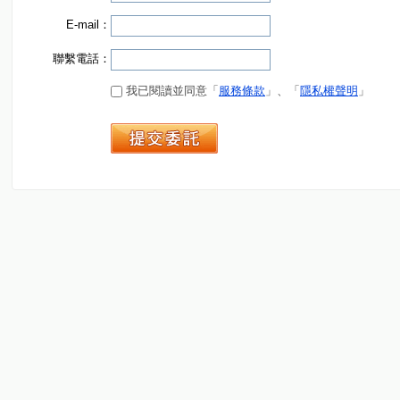
E-mail：
聯繫電話：
我已閱讀並同意「
服務條款
」、「
隱私權聲明
」