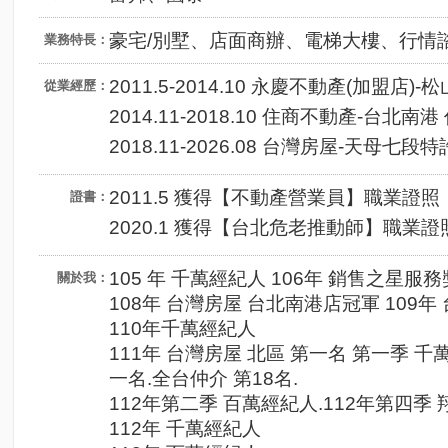
豪宅/別墅、店面商辦、電梯大樓、行情
業務特長：
2011.5-2014.10 永慶不動產(加盟店)
從業經歷：
2014.11-2018.10 住商不動產-台北南港
2018.11-2026.08 台灣房屋-天母七段
2011.5 獲得【不動產營業員】職業證照
證書：
2020.1 獲得【台北危老推動師】職業證
105 年 千萬經紀人 106年 銷售之星服
關於我：
108年 台灣房屋 台北南港店冠軍 109年
110年千萬經紀人
111年 台灣房屋 北區 第一名 第一季 
一名.全台仲介 第18名.
112年第二季 百萬經紀人.112年第四季
112年 千萬經紀人