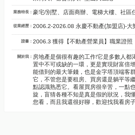
豪宅/別墅、店面商辦、電梯大樓、社區
業務特長：
2006.2-2026.08 永慶不動產(加盟店)-
從業經歷：
2006.3 獲得【不動產營業員】職業證照
證書：
房地產是個很有趣的工作!它是多數人都
關於我：
置中不可或缺的一環，更是實現財富倍
能借到的最大筆錢，也是金字塔頂端客
它，不管您是要租房、買房還是躺平等
點認識熟悉它。看屋買房很辛苦，一點
旋，盲猜各種不知是真是假的狀況，我懂
您看，而且我還很好聊，歡迎找我看房