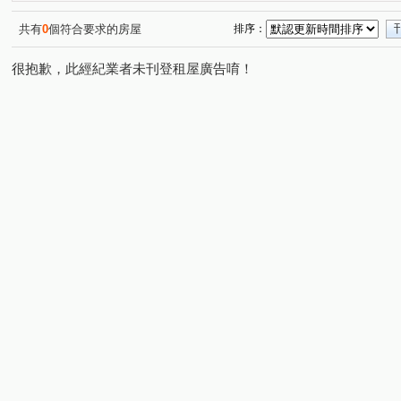
共有
0
個符合要求的房屋
排序：
很抱歉，此經紀業者未刊登租屋廣告唷！