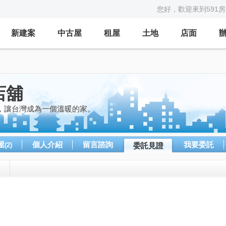
您好，歡迎來到591
新建案
中古屋
租屋
土地
店面
店舖
，讓台灣成為一個溫暖的家。
屋
個人介紹
留言諮詢
我要委託
(2)
委託見證