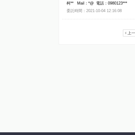
柯** Mail：*@ 電話：0980123***
委託時間：2021-10-04 12:16:08
上