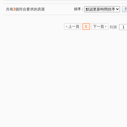
共有
2
個符合要求的房屋
排序：
上一頁
1
下一頁
到第