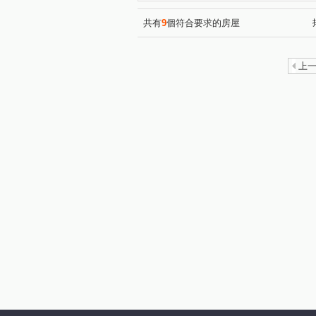
共有
9
個符合要求的房屋
上