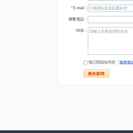
*
E-mail：
聯繫電話：
*
內容：
我已閱讀並同意「
服務條