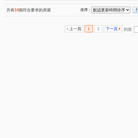
共有
14
個符合要求的房屋
排序：
上一頁
1
2
下一頁
到第