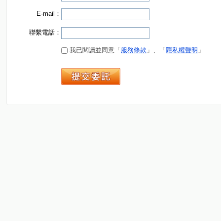
E-mail：
聯繫電話：
我已閱讀並同意「
服務條款
」、「
隱私權聲明
」