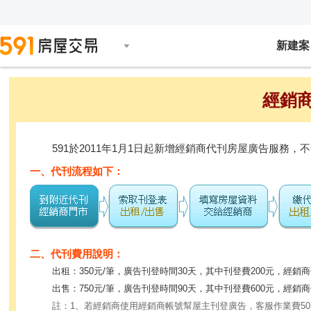
新建案
經銷
591於2011年1月1日起新增經銷商代刊房屋廣告服
一、代刊流程如下：
二、代刊費用說明：
出租：350元/筆，廣告刊登時間30天，其中刊登費200元，經銷商
出售：750元/筆，廣告刊登時間90天，其中刊登費600元，經銷商
註：1、若經銷商使用經銷商帳號幫屋主刊登廣告，客服作業費5