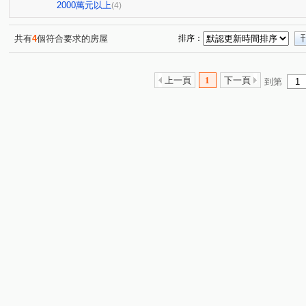
2000萬元以上
(4)
共有
4
個符合要求的房屋
排序：
上一頁
1
下一頁
到第