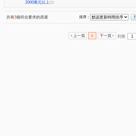
2000萬元以上
(2)
共有
3
個符合要求的房屋
排序：
上一頁
1
下一頁
到第