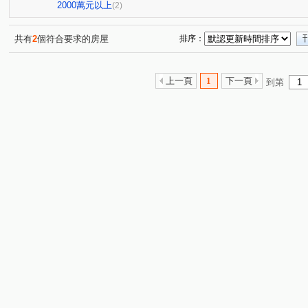
2000萬元以上
(2)
共有
2
個符合要求的房屋
排序：
上一頁
1
下一頁
到第