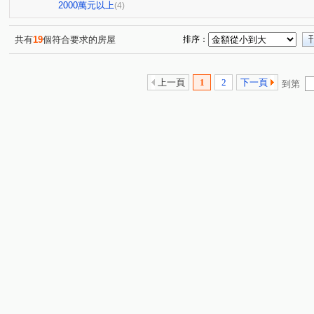
2000萬元以上
(4)
共有
19
個符合要求的房屋
排序：
上一頁
1
2
下一頁
到第