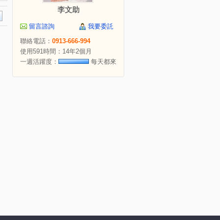
李文助
留言諮詢
我要委託
聯絡電話：
0913-666-994
使用591時間：14年2個月
一週活躍度：
每天都來