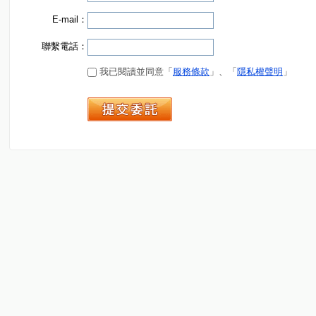
E-mail：
聯繫電話：
我已閱讀並同意「
服務條款
」、「
隱私權聲明
」