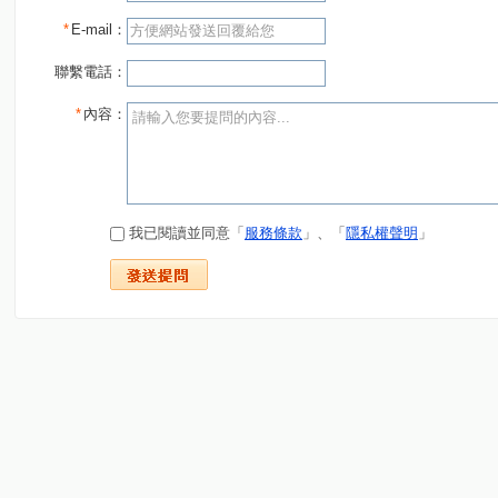
*
E-mail：
聯繫電話：
*
內容：
我已閱讀並同意「
服務條款
」、「
隱私權聲明
」