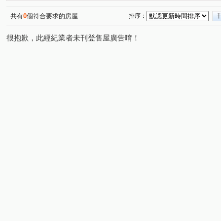
海華九福名人
城中京湛
保固大樓
上陽門第
(1)
(2)
(1)
(1)
嘉磐101
摩登名廈
知築
歐帝大廈
祥安水
(1)
(1)
(2)
(1)
共有
0
個符合要求的房屋
排序：
旺族名邸
環翠庭A棟
前鋒
台北晶麒
雅盧
(1)
(1)
(1)
(1)
很抱歉，此經紀業者未刊登售屋廣告唷！
臺陽信義大樓
展宜麗水
西園吉祥
東方大樓
(1)
(1)
(1)
(1)
新潤都峰苑一期
萬澤大地
碧湖四季
敦南樂高
(1)
(1)
(1)
(
京站
紐約時上
品陽大苑
忠孝頂好大廈
(1)
(1)
(1)
(1)
中正金鑽大廈
禾揚大樓
天域
敦化南路二段
(1)
(1)
(1)
(2)
衡陽路
三元街
安興路
忠孝東路三段
寶
(1)
(2)
(1)
(1)
羅斯福路三段
安平街
信義路二段
昆明街
(5)
(1)
(2)
(1)
和平東路一段
安居街
新生南路三段
仁愛路一
(3)
(1)
(1)
南雅西路二段
忠孝東路四段
太原路
仁愛路二
(1)
(1)
(1)
興隆路三段
興南路二段
和平東路二段
館前東
(1)
(1)
(1)
福興路
秀朗路三段
宜安路
南昌路一段
(4)
(1)
(1)
(2)
木柵路二段
泰順街
和平東路三段
三民路
(1)
(4)
(1)
(1)
開封街二段
羅斯福路三段
羅斯福路二段
中華
(2)
(3)
(1)
羅斯福路五段
八德路四段
南雅南路一段
臥龍
(1)
(1)
(1)
辛亥路三段
成功路四段
和平東路三段
北新路
(1)
(1)
(2)
(
介壽路
大安路一段
敦化南路一段
水源路
(1)
(2)
(1)
(1)
八德路三段
建國路
信義路四段
康定路
(1)
(1)
(1)
(1)