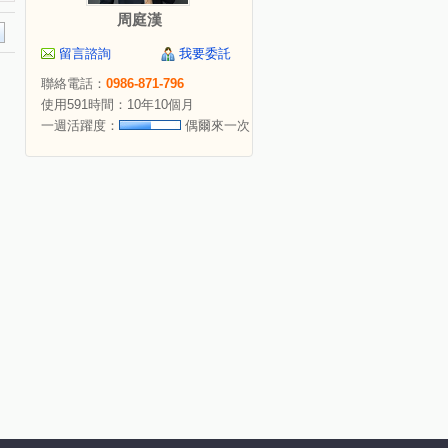
周庭漢
留言諮詢
我要委託
聯絡電話：
0986-871-796
使用591時間：10年10個月
一週活躍度：
偶爾來一次