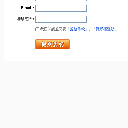
E-mail：
聯繫電話：
我已閱讀並同意「
服務條款
」、「
隱私權聲明
」