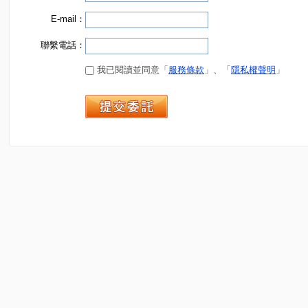
E-mail：
聯繫電話：
我已閱讀並同意「
服務條款
」、「
隱私權聲明
」