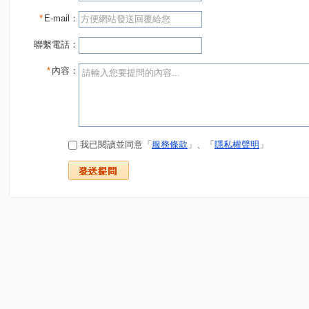
*
E-mail：
聯繫電話：
*
內容：
我已閱讀並同意「
服務條款
」、「
隱私權聲明
」