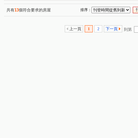
仁愛路二段
(1)
共有
13
個符合要求的房屋
排序：
上一頁
1
2
下一頁
到第