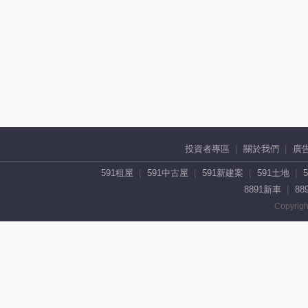
投資者專區
關於我們
廣
591租屋
591中古屋
591新建案
591土地
8891新車
88
Copyrigh