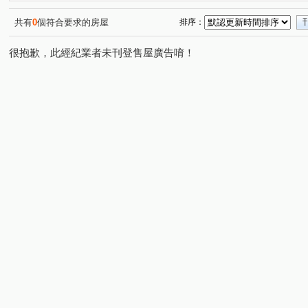
共有
0
個符合要求的房屋
排序：
很抱歉，此經紀業者未刊登售屋廣告唷！