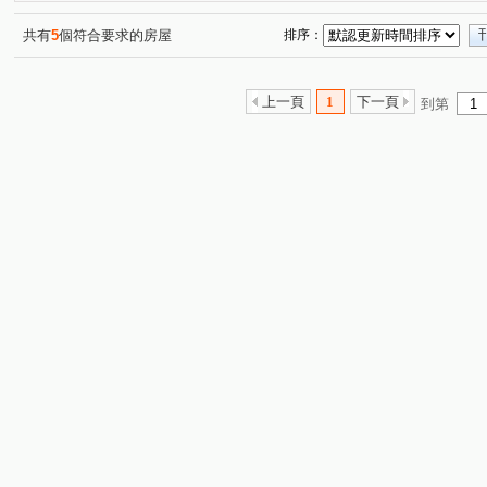
共有
5
個符合要求的房屋
排序：
上一頁
1
下一頁
到第