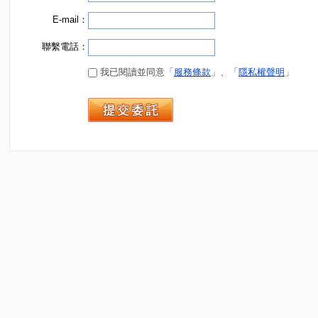
E-mail：
聯繫電話：
我已閱讀並同意「
服務條款
」、「
隱私權聲明
」